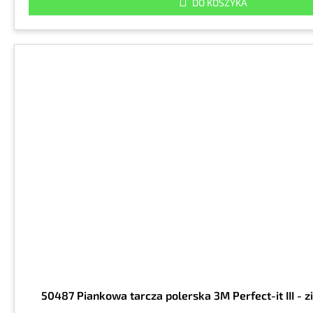
DO KOSZYKA
50487 Piankowa tarcza polerska 3M Perfect-it III - 