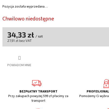
Pozycja została wyprzedana…
Chwilowo niedostępne
34,33 zł
/ szt
27,91 zł bez VAT
Cena
jednostkowa:
POWIADOM MNIE
BEZPŁATNY TRANSPORT
PROFESJONA
Przy zakupach powyżej 599 zł płacimy za
Pomożemy Ci wybra
transport