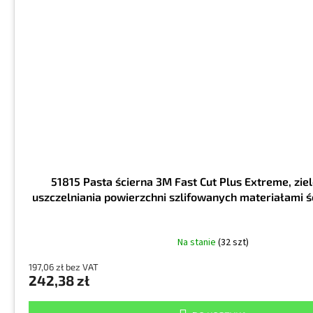
51815 Pasta ścierna 3M Fast Cut Plus Extreme, ziel
uszczelniania powierzchni szlifowanych materiałami ś
Na stanie
(32 szt)
197,06 zł bez VAT
242,38 zł