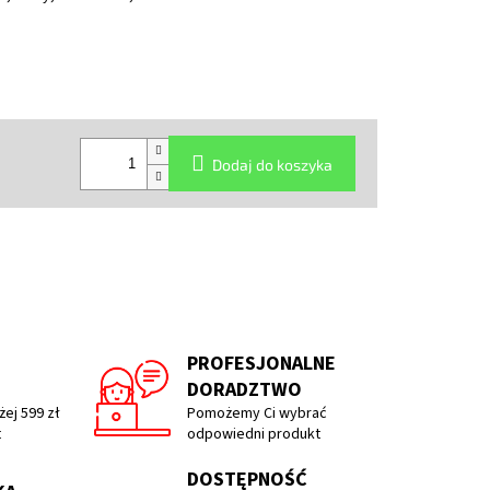
Dodaj do koszyka
PROFESJONALNE
DORADZTWO
ej 599 zł
Pomożemy Ci wybrać
t
odpowiedni produkt
DOSTĘPNOŚĆ