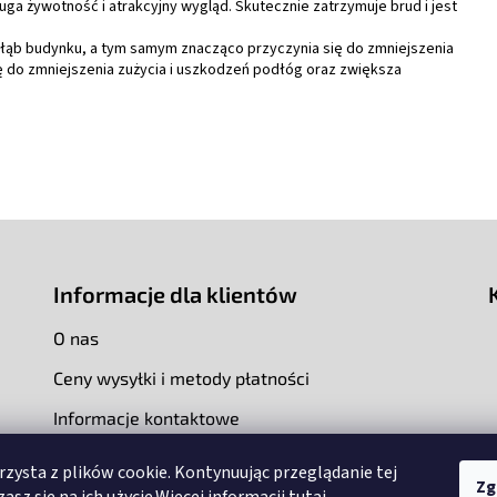
uga żywotność i atrakcyjny wygląd. Skutecznie zatrzymuje brud i jest
łąb budynku, a tym samym znacząco przyczynia się do zmniejszenia
ę do zmniejszenia zużycia i uszkodzeń podłóg oraz zwiększa
Informacje dla klientów
O nas
Ceny wysyłki i metody płatności
Informacje kontaktowe
rzysta z plików cookie. Kontynuując przeglądanie tej
Zg