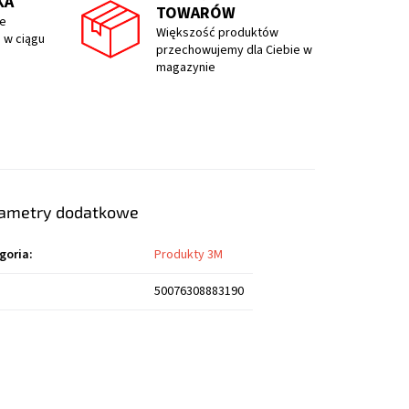
KA
TOWARÓW
e
Większość produktów
 w ciągu
przechowujemy dla Ciebie w
magazynie
ametry dodatkowe
goria
:
Produkty 3M
50076308883190