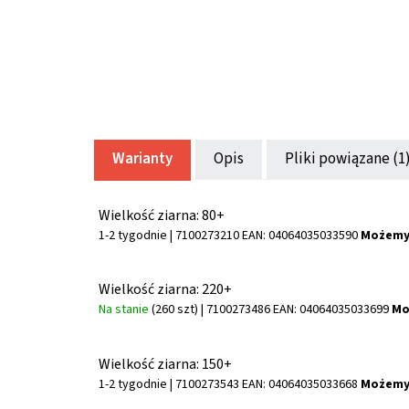
Warianty
Opis
Pliki powiązane (1
Wielkość ziarna: 80+
1-2 tygodnie
| 7100273210
EAN:
04064035033590
Możemy 
Wielkość ziarna: 220+
Na stanie
(260 szt)
| 7100273486
EAN:
04064035033699
Mo
Wielkość ziarna: 150+
1-2 tygodnie
| 7100273543
EAN:
04064035033668
Możemy 