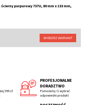
z ścierny purpurowy 737U, 80 mm x 133 mm,
WYBIERZ WARIANT
PROFESJONALNE
DORADZTWO
ej 599 zł
Pomożemy Ci wybrać
t
odpowiedni produkt