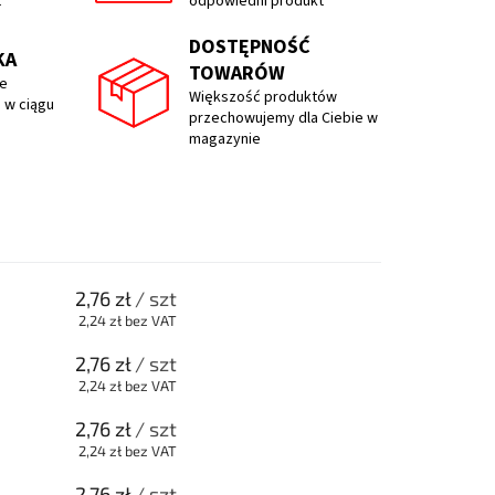
t
odpowiedni produkt
DOSTĘPNOŚĆ
KA
TOWARÓW
e
Większość produktów
 w ciągu
przechowujemy dla Ciebie w
magazynie
2,76 zł
/ szt
2,24 zł bez VAT
2,76 zł
/ szt
2,24 zł bez VAT
2,76 zł
/ szt
2,24 zł bez VAT
2,76 zł
/ szt