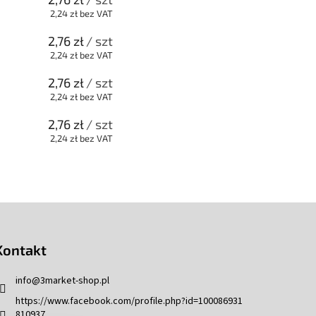
2,24 zł bez VAT
2,76 zł
/ szt
2,24 zł bez VAT
2,76 zł
/ szt
2,24 zł bez VAT
2,76 zł
/ szt
2,24 zł bez VAT
Kontakt
info
@
3market-shop.pl
https://www.facebook.com/profile.php?id=100086931
810937