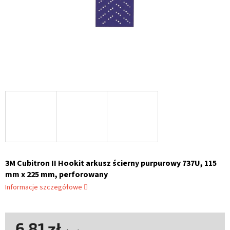
3M Cubitron II Hookit arkusz ścierny purpurowy 737U, 115
mm x 225 mm, perforowany
Informacje szczegółowe
6,81 zł