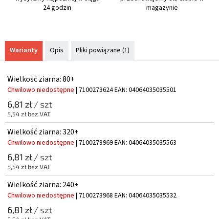
24 godzin
magazynie
Warianty
Opis
Pliki powiązane (1)
Wielkość ziarna: 80+
Chwilowo niedostępne
| 7100273624
EAN:
04064035035501
6,81 zł
/ szt
5,54 zł bez VAT
Wielkość ziarna: 320+
Chwilowo niedostępne
| 7100273969
EAN:
04064035035563
6,81 zł
/ szt
5,54 zł bez VAT
Wielkość ziarna: 240+
Chwilowo niedostępne
| 7100273968
EAN:
04064035035532
6,81 zł
/ szt