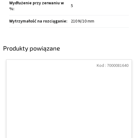
Wydłużenie przy zerwaniu w
5
%
:
Wytrzymałość na rozciąganie
:
210 N/10 mm
Produkty powiązane
Kod :
7000081640