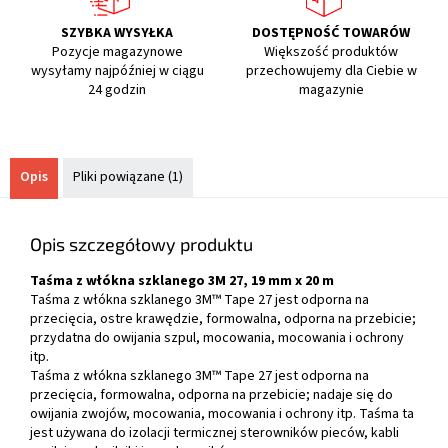
SZYBKA WYSYŁKA
DOSTĘPNOŚĆ TOWARÓW
Pozycje magazynowe
Większość produktów
wysyłamy najpóźniej w ciągu
przechowujemy dla Ciebie w
24 godzin
magazynie
Opis
Pliki powiązane (1)
Opis szczegółowy produktu
Taśma z włókna szklanego 3M 27, 19 mm x 20 m
Taśma z włókna szklanego 3M™ Tape 27 jest odporna na
przecięcia, ostre krawędzie, formowalna, odporna na przebicie;
przydatna do owijania szpul, mocowania, mocowania i ochrony
itp.
Taśma z włókna szklanego 3M™ Tape 27 jest odporna na
przecięcia, formowalna, odporna na przebicie; nadaje się do
owijania zwojów, mocowania, mocowania i ochrony itp. Taśma ta
jest używana do izolacji termicznej sterowników pieców, kabli