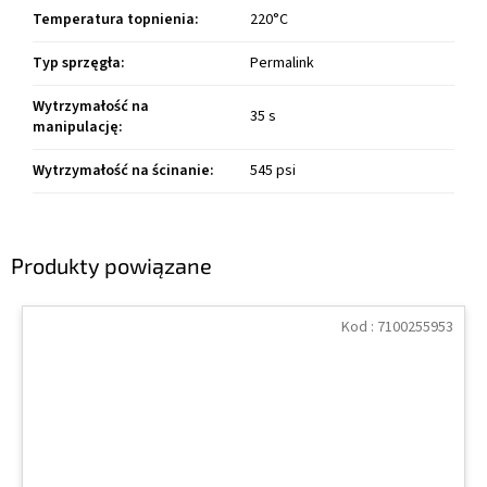
Temperatura topnienia
:
220°C
Typ sprzęgła
:
Permalink
Wytrzymałość na
35 s
manipulację
:
Wytrzymałość na ścinanie
:
545 psi
Produkty powiązane
Kod :
7100255953