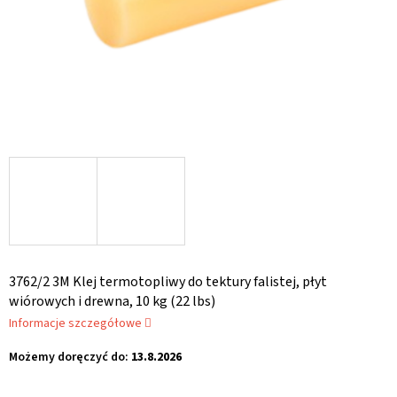
3762/2 3M Klej termotopliwy do tektury falistej, płyt
wiórowych i drewna, 10 kg (22 lbs)
Informacje szczegółowe
Możemy doręczyć do:
13.8.2026