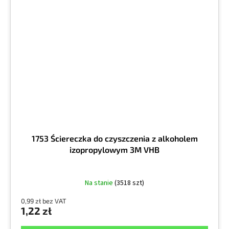
1753 Ściereczka do czyszczenia z alkoholem
izopropylowym 3M VHB
Na stanie
(3518 szt)
0,99 zł bez VAT
1,22 zł