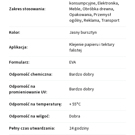
konsumpcyjne, Elektronika,
Zakres stosowania
:
Meble, Obróbka drewna,
Opakowania, Przemysł
ogólny, Reklama, Transport
Kolor
:
Jasny bursztyn
Klejenie papieru i tektury
Aplikacja
:
falistej
Formularz
:
EVA
Odporność chemiczna
:
Bardzo dobry
Odporność na
Bardzo dobry
promieniowanie UV
:
Odporność na temperaturę
:
+ 55°C
Odporność na wilgoć
:
Dobra
Pełny czas utwardzania
:
24 godziny