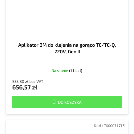
Aplikator 3M do klejenia na gorąco TC/TC-Q,
220V, Gen II
Na stanie
(11 szt)
533,80 zł bez VAT
656,57 zł
DO KOSZYKA
Kod :
7000071715