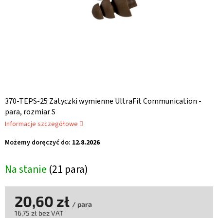
370-TEPS-25 Zatyczki wymienne UltraFit Communication -
para, rozmiar S
Informacje szczegółowe
Możemy doręczyć do:
12.8.2026
Na stanie
(21 para)
20,60 zł
/ para
16,75 zł bez VAT