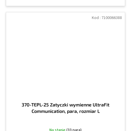
Kod :
7100066388
370-TEPL-25 Zatyczki wymienne UltraFit
Communication, para, rozmiar L
Na stanie
(33 para)