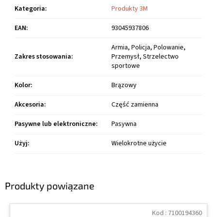
Kategoria
:
Produkty 3M
EAN
:
93045937806
Armia, Policja, Polowanie,
Zakres stosowania
:
Przemysł, Strzelectwo
sportowe
Kolor
:
Brązowy
Akcesoria
:
Część zamienna
Pasywne lub elektroniczne
:
Pasywna
Użyj
:
Wielokrotne użycie
Produkty powiązane
Kod :
7100194360