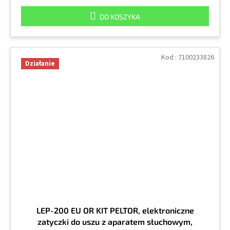
DO KOSZYKA
Kod :
7100233826
Działanie
LEP-200 EU OR KIT PELTOR, elektroniczne
zatyczki do uszu z aparatem słuchowym,