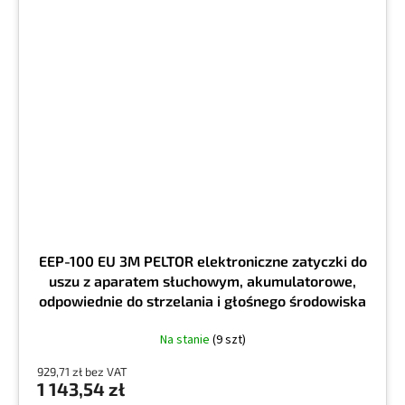
EEP-100 EU 3M PELTOR elektroniczne zatyczki do
uszu z aparatem słuchowym, akumulatorowe,
odpowiednie do strzelania i głośnego środowiska
pracy
Na stanie
(9 szt)
929,71 zł bez VAT
1 143,54 zł