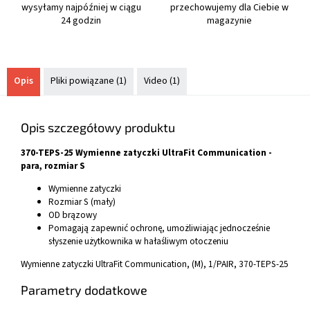
wysyłamy najpóźniej w ciągu
przechowujemy dla Ciebie w
24 godzin
magazynie
Opis
Pliki powiązane (1)
Video (1)
Opis szczegółowy produktu
370-TEPS-25 Wymienne zatyczki UltraFit Communication -
para, rozmiar S
Wymienne zatyczki
Rozmiar S (mały)
OD brązowy
Pomagają zapewnić ochronę, umożliwiając jednocześnie
słyszenie użytkownika w hałaśliwym otoczeniu
Wymienne zatyczki UltraFit Communication, (M), 1/PAIR, 370-TEPS-25
Parametry dodatkowe