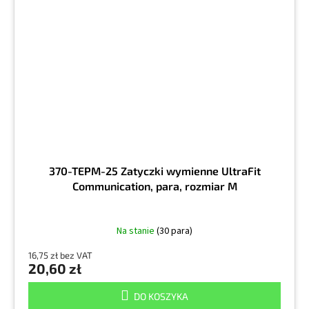
370-TEPM-25 Zatyczki wymienne UltraFit
Communication, para, rozmiar M
Na stanie
(30 para)
16,75 zł bez VAT
20,60 zł
DO KOSZYKA