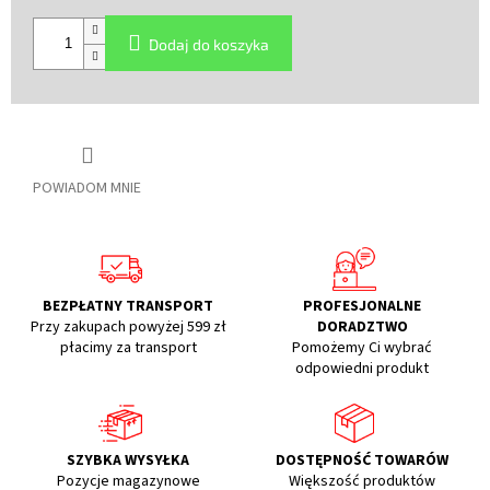
Cena
jednostkowa:
Dodaj do koszyka
POWIADOM MNIE
BEZPŁATNY TRANSPORT
PROFESJONALNE
Przy zakupach powyżej 599 zł
DORADZTWO
płacimy za transport
Pomożemy Ci wybrać
odpowiedni produkt
SZYBKA WYSYŁKA
DOSTĘPNOŚĆ TOWARÓW
Pozycje magazynowe
Większość produktów