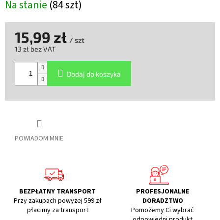
Na stanie
(84 szt)
15,99 zł
/ szt
13 zł bez VAT
Cena
jednostkowa:
Dodaj do koszyka
POWIADOM MNIE
BEZPŁATNY TRANSPORT
PROFESJONALNE
Przy zakupach powyżej 599 zł
DORADZTWO
płacimy za transport
Pomożemy Ci wybrać
odpowiedni produkt