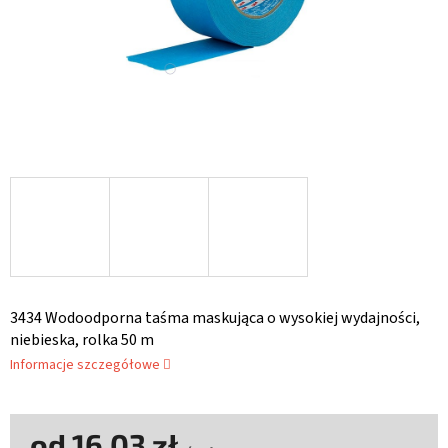
3434 Wodoodporna taśma maskująca o wysokiej wydajności,
niebieska, rolka 50 m
Informacje szczegółowe
od
16,03 zł