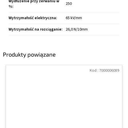
Wydłużenie przy zerwaniu w
250
%
:
Wytrzymałość elektryczna
:
65 kV/mm
Wytrzymałość na rozciąganie
:
26,0 N/10mm
Produkty powiązane
Kod :
7000006089