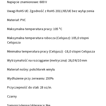
Napięcie znamionowe: 600 V
Uwagi RoHS UE: Zgodność z RoHS 2011/65/UE bez wyłączenia
Materiał: PVC
Maksymalna temperatura pracy: 105 °C
Maksymalna temperatura robocza (Celsjusz): 105,0 stopni
Celsjusza
Minimalna temperatura pracy (Celsjusz): -18,0 stopni Celsjusza
Wytrzymałość na rozciąganie (metryczna): 26,0 N/10 mm
Materiał nośny: polichlorek winylu
Wydłużenie przy zerwaniu: 250%
Przyczepność do stali: 28 oz/in.
Czarny
Samoprzylepna/sklejająca: Nie