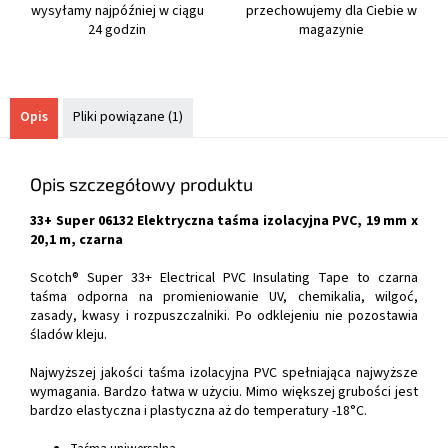
wysyłamy najpóźniej w ciągu
przechowujemy dla Ciebie w
24 godzin
magazynie
Opis
Pliki powiązane (1)
Opis szczegółowy produktu
33+ Super 06132 Elektryczna taśma izolacyjna PVC, 19 mm x
20,1 m, czarna
Scotch® Super 33+ Electrical PVC Insulating Tape to czarna
taśma odporna na promieniowanie UV, chemikalia, wilgoć,
zasady, kwasy i rozpuszczalniki. Po odklejeniu nie pozostawia
śladów kleju.
Najwyższej jakości taśma izolacyjna PVC spełniająca najwyższe
wymagania. Bardzo łatwa w użyciu. Mimo większej grubości jest
bardzo elastyczna i plastyczna aż do temperatury -18°C.