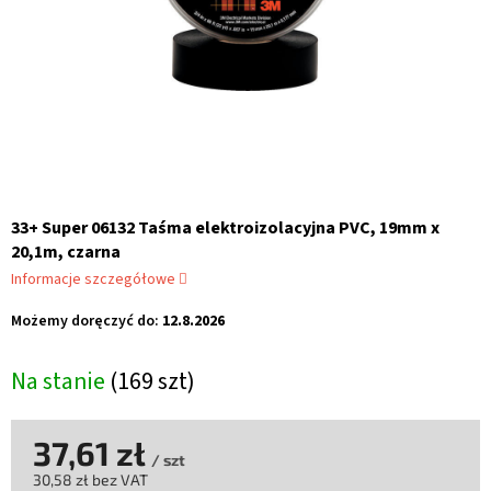
33+ Super 06132 Taśma elektroizolacyjna PVC, 19mm x
20,1m, czarna
Informacje szczegółowe
Możemy doręczyć do:
12.8.2026
Na stanie
(169 szt)
37,61 zł
/ szt
30,58 zł bez VAT