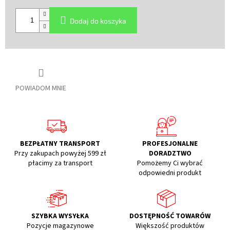
Cena
jednostkowa:
Dodaj do koszyka
POWIADOM MNIE
BEZPŁATNY TRANSPORT
PROFESJONALNE
Przy zakupach powyżej 599 zł
DORADZTWO
płacimy za transport
Pomożemy Ci wybrać
odpowiedni produkt
SZYBKA WYSYŁKA
DOSTĘPNOŚĆ TOWARÓW
Pozycje magazynowe
Większość produktów