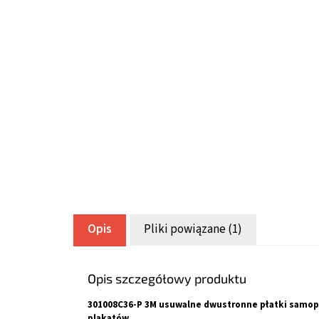
Opis
Pliki powiązane (1)
Opis szczegółowy produktu
301008C36-P 3M usuwalne dwustronne płatki samop
plakatów