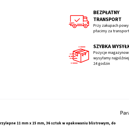
BEZPŁATNY
TRANSPORT
Przy zakupach powyż
płacimy za transpor
SZYBKA WYSYŁ
Pozycje magazynow
wysyłamy najpóźniej
24 godzin
Par
rzylepne 11 mm x 15 mm, 36 sztuk w opakowaniu blistrowym, do