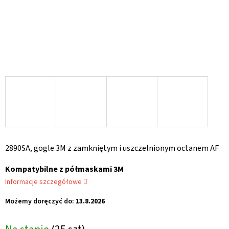
2890SA, gogle 3M z zamkniętym i uszczelnionym octanem AF
Kompatybilne z półmaskami 3M
Informacje szczegółowe
Możemy doręczyć do:
13.8.2026