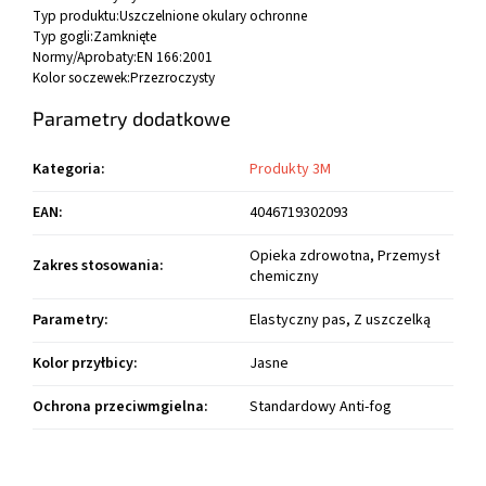
Typ produktu:
Uszczelnione okulary ochronne
Typ gogli:
Zamknięte
Normy/Aprobaty:
EN 166:2001
Kolor soczewek:
Przezroczysty
Parametry dodatkowe
Kategoria
:
Produkty 3M
EAN
:
4046719302093
Opieka zdrowotna, Przemysł
Zakres stosowania
:
chemiczny
Parametry
:
Elastyczny pas, Z uszczelką
Kolor przyłbicy
:
Jasne
Ochrona przeciwmgielna
:
Standardowy Anti-fog