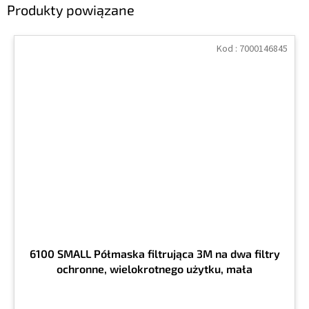
Produkty powiązane
Kod :
7000146845
6100 SMALL Półmaska filtrująca 3M na dwa filtry
ochronne, wielokrotnego użytku, mała