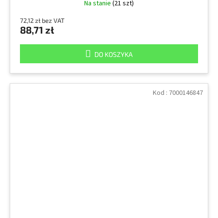
Na stanie
(21 szt)
72,12 zł bez VAT
88,71 zł
DO KOSZYKA
Kod :
7000146847