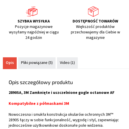
SZYBKA WYSYŁKA
DOSTĘPNOŚĆ TOWARÓW
Pozycje magazynowe
Większość produktów
wysyłamy najpóźniej w ciągu
przechowujemy dla Ciebie w
24 godzin
magazynie
Opis
Pliki powiązane (5)
Video (1)
Opis szczegółowy produktu
2890SA, 3M Zamknięte i uszczelnione gogle octanowe AF
Kompatybilne z półmaskami 3M
Nowoczesna i smukła konstrukcja okularów ochronnych 3M™
2890S łączy w sobie funkcjonalność, wygodę i styl, zapewniając
jednocześnie użytkownikowi doskonałe pole widzenia.