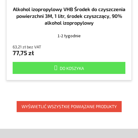
Alkohol izopropylowy VHB Środek do czyszczenia
powierzchni 3M, 1 litr, środek czyszczący, 90%
alkohol izopropylowy
1-2 tygodnie
63,21 zł bez VAT
77,75 zł
DO KOSZYKA
WYŚWIETLIĆ WSZYSTKIE POWIĄZANE PRODUKTY
S