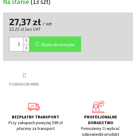
Na stanie
(13 szt)
27,37 zł
/ szt
22,25 zł bez VAT
Cena
jednostkowa:
Dodaj do koszyka
POWIADOM MNIE
BEZPŁATNY TRANSPORT
PROFESJONALNE
Przy zakupach powyżej 599 zł
DORADZTWO
płacimy za transport
Pomożemy Ci wybrać
odpowiedni produkt