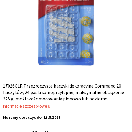
gwiazdek.
17026CLR Przezroczyste haczyki dekoracyjne Command 20
haczyków, 24 paski samoprzylepne, maksymalne obciążenie
225 g, możliwość mocowania pionowo lub poziomo
Informacje szczegółowe
Możemy doręczyć do:
13.8.2026