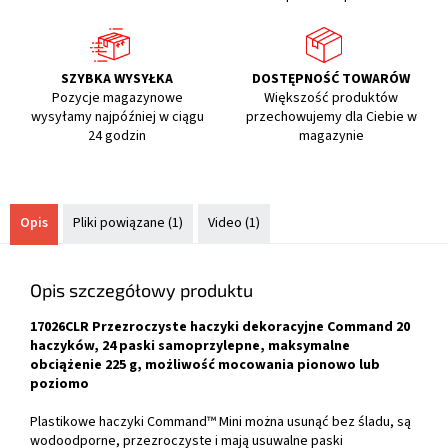
SZYBKA WYSYŁKA
DOSTĘPNOŚĆ TOWARÓW
Pozycje magazynowe
Większość produktów
wysyłamy najpóźniej w ciągu
przechowujemy dla Ciebie w
24 godzin
magazynie
Opis
Pliki powiązane (1)
Video (1)
Opis szczegółowy produktu
17026CLR Przezroczyste haczyki dekoracyjne Command 20
haczyków, 24 paski samoprzylepne, maksymalne
obciążenie 225 g, możliwość mocowania pionowo lub
poziomo
Plastikowe haczyki Command™ Mini można usunąć bez śladu, są
wodoodporne, przezroczyste i mają usuwalne paski