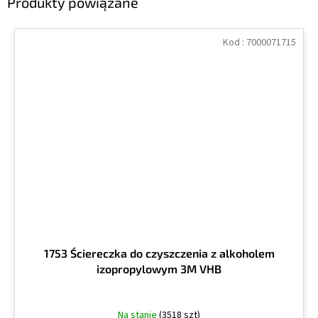
Produkty powiązane
Kod :
7000071715
1753 Ściereczka do czyszczenia z alkoholem
izopropylowym 3M VHB
Na stanie
(3518 szt)