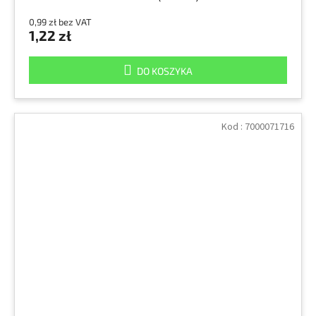
0,99 zł bez VAT
1,22 zł
DO KOSZYKA
Kod :
7000071716