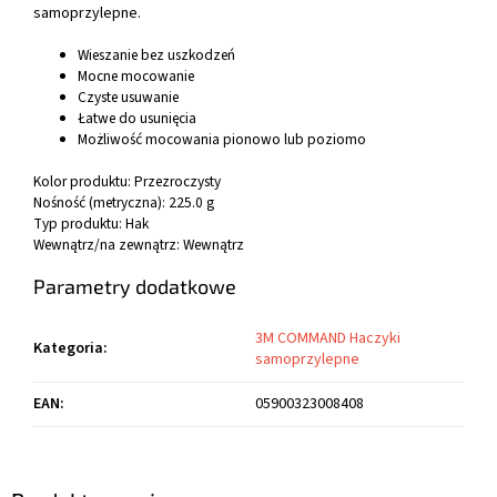
samoprzylepne.
Wieszanie bez uszkodzeń
Mocne mocowanie
Czyste usuwanie
Łatwe do usunięcia
Możliwość mocowania pionowo lub poziomo
Kolor produktu:
Przezroczysty
Nośność (metryczna):
225.0 g
Typ produktu:
Hak
Wewnątrz/na zewnątrz:
Wewnątrz
Parametry dodatkowe
3M COMMAND Haczyki
Kategoria
:
samoprzylepne
EAN
:
05900323008408