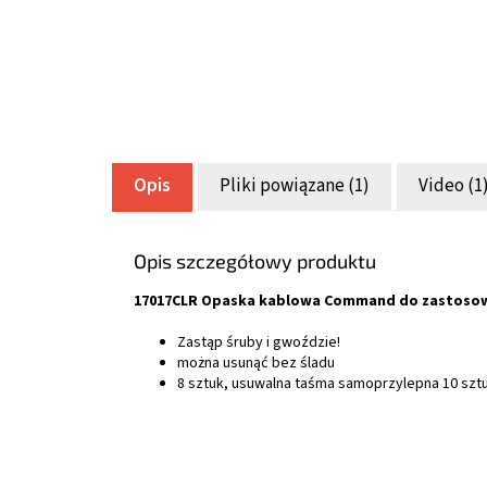
Opis
Pliki powiązane (1)
Video (1
Opis szczegółowy produktu
17017CLR Opaska kablowa Command do zastosowa
Zastąp śruby i gwoździe!
można usunąć bez śladu
8 sztuk, usuwalna taśma samoprzylepna 10 szt