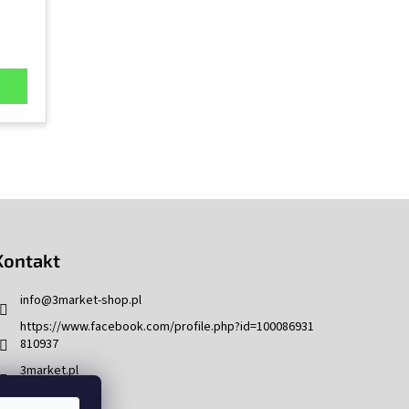
Kontakt
info
@
3market-shop.pl
https://www.facebook.com/profile.php?id=100086931
810937
3market.pl