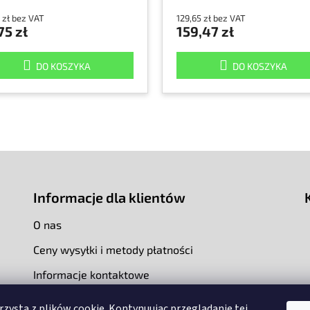
 zł bez VAT
129,65 zł bez VAT
75 zł
159,47 zł
DO KOSZYKA
DO KOSZYKA
Informacje dla klientów
O nas
Ceny wysyłki i metody płatności
Informacje kontaktowe
rzysta z plików cookie. Kontynuując przeglądanie tej