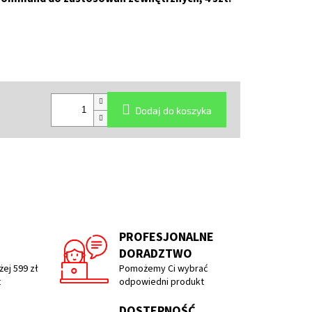
Dodaj do koszyka
PROFESJONALNE
DORADZTWO
ej 599 zł
Pomożemy Ci wybrać
t
odpowiedni produkt
DOSTĘPNOŚĆ