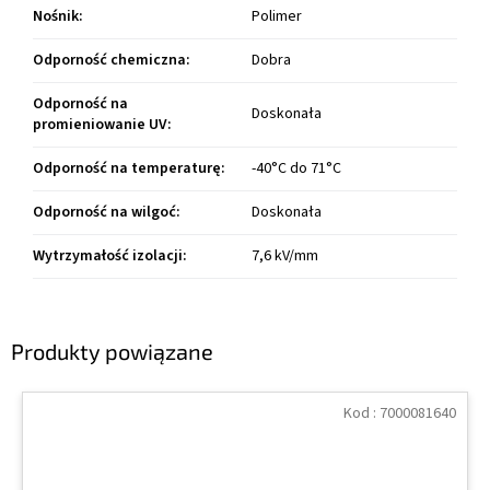
Nośnik
:
Polimer
Odporność chemiczna
:
Dobra
Odporność na
Doskonała
promieniowanie UV
:
Odporność na temperaturę
:
-40°C do 71°C
Odporność na wilgoć
:
Doskonała
Wytrzymałość izolacji
:
7,6 kV/mm
Produkty powiązane
Kod :
7000081640