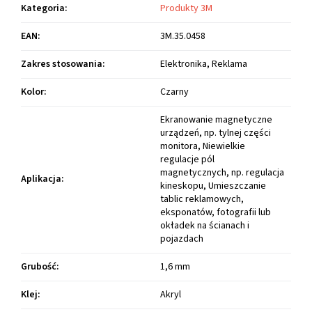
Kategoria
:
Produkty 3M
EAN
:
3M.35.0458
Zakres stosowania
:
Elektronika, Reklama
Kolor
:
Czarny
Ekranowanie magnetyczne
urządzeń, np. tylnej części
monitora, Niewielkie
regulacje pól
magnetycznych, np. regulacja
Aplikacja
:
kineskopu, Umieszczanie
tablic reklamowych,
eksponatów, fotografii lub
okładek na ścianach i
pojazdach
Grubość
:
1,6 mm
Klej
:
Akryl