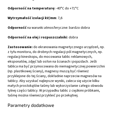
Odporność na temperaturę:
-40°C do +71°C
Wytrzymałość izolacji kV/mm
: 7,6
Odporność
na warunki atmosferyczne: bardzo dobra
Odporność na olej i rozpuszczalniki
: dobra
Zastosowanie:
do ekranowania magnetycznego urządzeń, np.
z tyłu monitora, do drobnych regulacji pól magnetycznych, np.
regulacji kineskopu, do mocowania tablic reklamowych,
eksponatów, zdjęć lub osłon na ścianach i pojazdach. Jeśli
tablica ma być przymocowana do niemagnetycznej powierzchni
(np. plastikowej ściany), magnesy muszą być również
przyklejone do tej ściany, dokładnie naprzeciw magnesów na
tablicy. Aby uzyskać najlepsze wyniki, zaleca się użycie kilku
małych prostokątów taśmy lub wykorzystanie całego obwodu
tylnej części tablicy. W przypadku tablic z ciężkimi próbkami,
taśmę można również przykleić po przekątnej.
Parametry dodatkowe