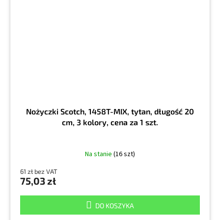
Nożyczki Scotch, 1458T-MIX, tytan, długość 20
cm, 3 kolory, cena za 1 szt.
Na stanie
(16 szt)
61 zł bez VAT
75,03 zł
DO KOSZYKA