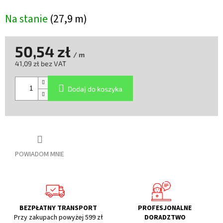
Na stanie
(27,9 m)
50,54 zł
/ m
41,09 zł bez VAT
Cena
jednostkowa:
Dodaj do koszyka
POWIADOM MNIE
BEZPŁATNY TRANSPORT
PROFESJONALNE
Przy zakupach powyżej 599 zł
DORADZTWO