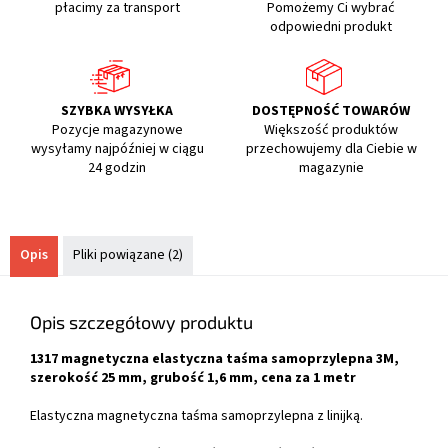
płacimy za transport
Pomożemy Ci wybrać
odpowiedni produkt
SZYBKA WYSYŁKA
DOSTĘPNOŚĆ TOWARÓW
Pozycje magazynowe
Większość produktów
wysyłamy najpóźniej w ciągu
przechowujemy dla Ciebie w
24 godzin
magazynie
Opis
Pliki powiązane (2)
Opis szczegółowy produktu
1317 magnetyczna elastyczna taśma samoprzylepna 3M,
szerokość 25 mm, grubość 1,6 mm, cena za 1 metr
Elastyczna magnetyczna taśma samoprzylepna z linijką.