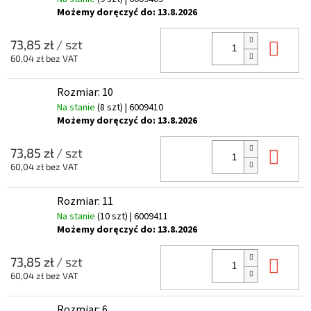
Możemy doręczyć do:
13.8.2026
Do 
73,85 zł
/ szt
60,04 zł bez VAT
Rozmiar: 10
Na stanie
(8 szt)
| 6009410
Możemy doręczyć do:
13.8.2026
Do 
73,85 zł
/ szt
60,04 zł bez VAT
Rozmiar: 11
Na stanie
(10 szt)
| 6009411
Możemy doręczyć do:
13.8.2026
Do 
73,85 zł
/ szt
60,04 zł bez VAT
Rozmiar: 6