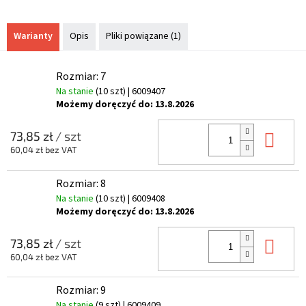
Warianty
Opis
Pliki powiązane (1)
Rozmiar: 7
Na stanie
(10 szt)
| 6009407
Możemy doręczyć do:
13.8.2026
Do 
73,85 zł
/ szt
60,04 zł bez VAT
Rozmiar: 8
Na stanie
(10 szt)
| 6009408
Możemy doręczyć do:
13.8.2026
Do 
73,85 zł
/ szt
60,04 zł bez VAT
Rozmiar: 9
Na stanie
(9 szt)
| 6009409