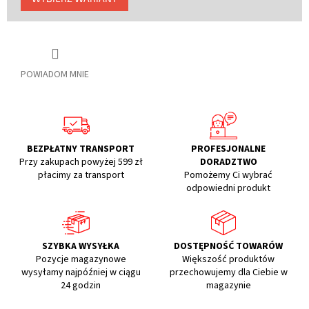
jednostkowa:
POWIADOM MNIE
BEZPŁATNY TRANSPORT
PROFESJONALNE
Przy zakupach powyżej 599 zł
DORADZTWO
płacimy za transport
Pomożemy Ci wybrać
odpowiedni produkt
SZYBKA WYSYŁKA
DOSTĘPNOŚĆ TOWARÓW
Pozycje magazynowe
Większość produktów
wysyłamy najpóźniej w ciągu
przechowujemy dla Ciebie w
24 godzin
magazynie