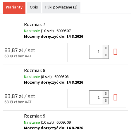
Warianty
Opis
Pliki powiązane (1)
Rozmiar: 7
Na stanie
(10 szt)
| 6009507
Możemy doręczyć do:
14.8.2026
Do 
83,87 zł
/ szt
68,19 zł bez VAT
Rozmiar: 8
Na stanie
(8 szt)
| 6009508
Możemy doręczyć do:
14.8.2026
Do 
83,87 zł
/ szt
68,19 zł bez VAT
Rozmiar: 9
Na stanie
(10 szt)
| 6009509
Możemy doręczyć do:
14.8.2026