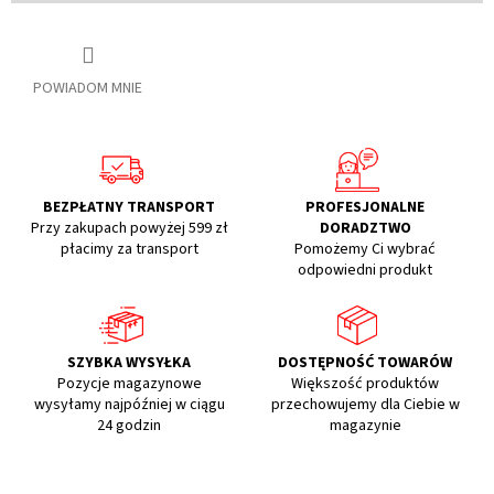
POWIADOM MNIE
BEZPŁATNY TRANSPORT
PROFESJONALNE
Przy zakupach powyżej 599 zł
DORADZTWO
płacimy za transport
Pomożemy Ci wybrać
odpowiedni produkt
SZYBKA WYSYŁKA
DOSTĘPNOŚĆ TOWARÓW
Pozycje magazynowe
Większość produktów
wysyłamy najpóźniej w ciągu
przechowujemy dla Ciebie w
24 godzin
magazynie