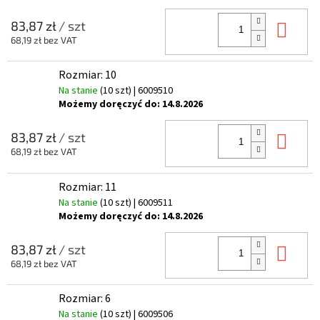
Do 
83,87 zł
/ szt
68,19 zł bez VAT
Rozmiar: 10
Na stanie
(10 szt)
| 6009510
Możemy doręczyć do:
14.8.2026
Do 
83,87 zł
/ szt
68,19 zł bez VAT
Rozmiar: 11
Na stanie
(10 szt)
| 6009511
Możemy doręczyć do:
14.8.2026
Do 
83,87 zł
/ szt
68,19 zł bez VAT
Rozmiar: 6
Na stanie
(10 szt)
| 6009506