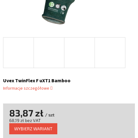
Uvex TwinFlex F uXT1 Bamboo
Informacje szczegółowe
83,87 zł
/ szt
68,19 zł bez VAT
Cena
WYBIERZ WARIANT
jednostkowa: