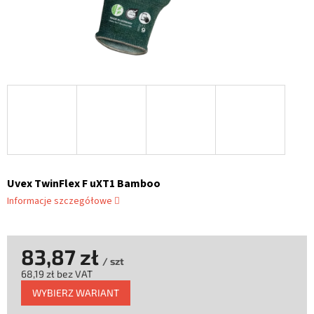
Uvex TwinFlex F uXT1 Bamboo
Informacje szczegółowe
83,87 zł
/ szt
68,19 zł bez VAT
Cena
WYBIERZ WARIANT
jednostkowa: