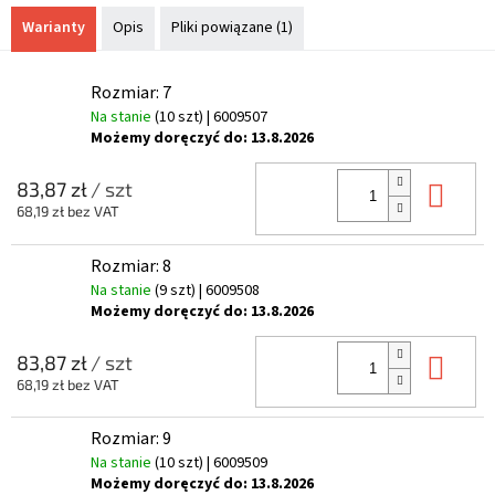
Warianty
Opis
Pliki powiązane (1)
Rozmiar: 7
Na stanie
(10 szt)
| 6009507
Możemy doręczyć do:
13.8.2026
Do 
83,87 zł
/ szt
68,19 zł bez VAT
Rozmiar: 8
Na stanie
(9 szt)
| 6009508
Możemy doręczyć do:
13.8.2026
Do 
83,87 zł
/ szt
68,19 zł bez VAT
Rozmiar: 9
Na stanie
(10 szt)
| 6009509
Możemy doręczyć do:
13.8.2026