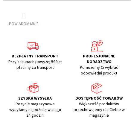
POWIADOM MNIE
BEZPŁATNY TRANSPORT
PROFESJONALNE
Przy zakupach powyżej 599 zł
DORADZTWO
płacimy za transport
Pomożemy Ci wybrać
odpowiedni produkt
SZYBKA WYSYŁKA
DOSTĘPNOŚĆ TOWARÓW
Pozycje magazynowe
Większość produktów
wysyłamy najpóźniej w ciągu
przechowujemy dla Ciebie w
24 godzin
magazynie