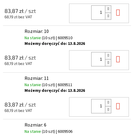
Do 
83,87 zł
/ szt
68,19 zł bez VAT
Rozmiar: 10
Na stanie
(10 szt)
| 6009510
Możemy doręczyć do:
13.8.2026
Do 
83,87 zł
/ szt
68,19 zł bez VAT
Rozmiar: 11
Na stanie
(10 szt)
| 6009511
Możemy doręczyć do:
13.8.2026
Do 
83,87 zł
/ szt
68,19 zł bez VAT
Rozmiar: 6
Na stanie
(10 szt)
| 6009506