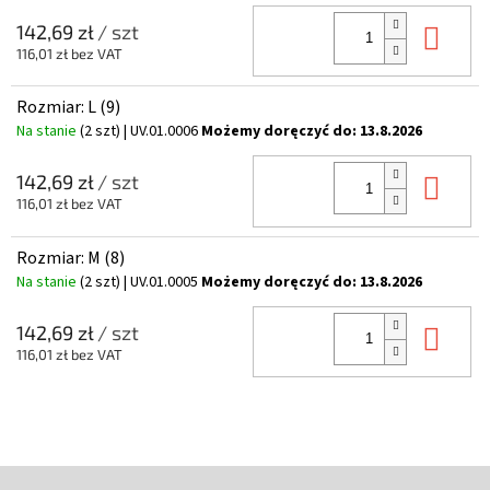
Do 
142,69 zł
/ szt
116,01 zł bez VAT
Rozmiar: L (9)
Na stanie
(2 szt)
| UV.01.0006
Możemy doręczyć do:
13.8.2026
Do 
142,69 zł
/ szt
116,01 zł bez VAT
Rozmiar: M (8)
Na stanie
(2 szt)
| UV.01.0005
Możemy doręczyć do:
13.8.2026
Do 
142,69 zł
/ szt
116,01 zł bez VAT
S