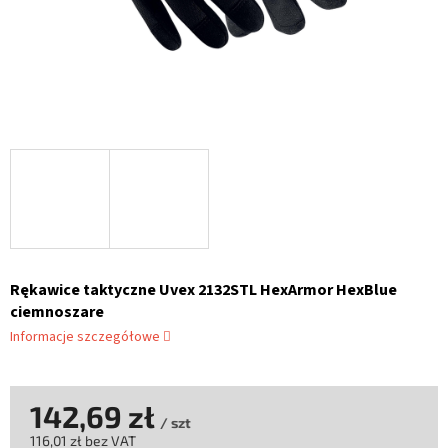
Rękawice taktyczne Uvex 2132STL HexArmor HexBlue
ciemnoszare
Informacje szczegółowe
142,69 zł
/ szt
116,01 zł bez VAT