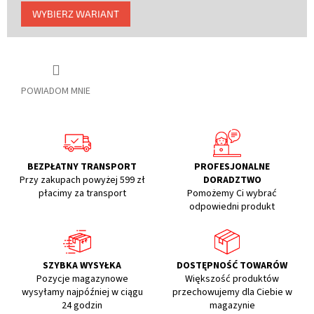
Cena
WYBIERZ WARIANT
jednostkowa:
POWIADOM MNIE
BEZPŁATNY TRANSPORT
PROFESJONALNE
Przy zakupach powyżej 599 zł
DORADZTWO
płacimy za transport
Pomożemy Ci wybrać
odpowiedni produkt
SZYBKA WYSYŁKA
DOSTĘPNOŚĆ TOWARÓW
Pozycje magazynowe
Większość produktów
wysyłamy najpóźniej w ciągu
przechowujemy dla Ciebie w
24 godzin
magazynie