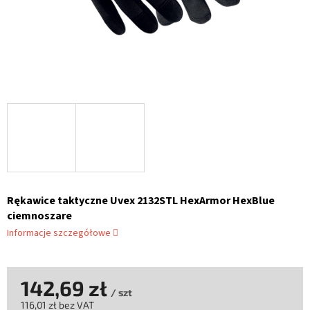
Rękawice taktyczne Uvex 2132STL HexArmor HexBlue
ciemnoszare
Informacje szczegółowe
142,69 zł
/ szt
116,01 zł bez VAT