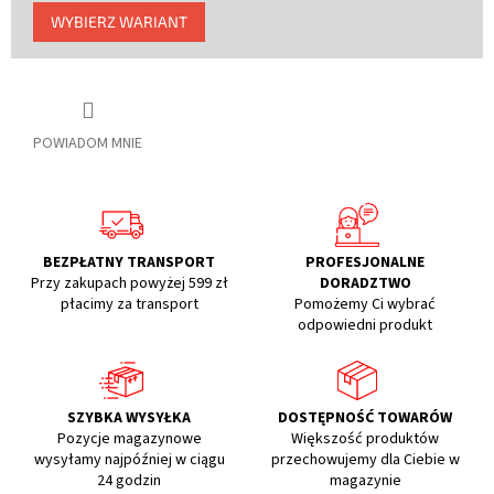
Cena
WYBIERZ WARIANT
jednostkowa:
POWIADOM MNIE
BEZPŁATNY TRANSPORT
PROFESJONALNE
Przy zakupach powyżej 599 zł
DORADZTWO
płacimy za transport
Pomożemy Ci wybrać
odpowiedni produkt
SZYBKA WYSYŁKA
DOSTĘPNOŚĆ TOWARÓW
Pozycje magazynowe
Większość produktów
wysyłamy najpóźniej w ciągu
przechowujemy dla Ciebie w
24 godzin
magazynie