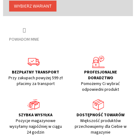
Cena
WYBIERZ WARIANT
jednostkowa:
POWIADOM MNIE
BEZPŁATNY TRANSPORT
PROFESJONALNE
Przy zakupach powyżej 599 zł
DORADZTWO
płacimy za transport
Pomożemy Ci wybrać
odpowiedni produkt
SZYBKA WYSYŁKA
DOSTĘPNOŚĆ TOWARÓW
Pozycje magazynowe
Większość produktów
wysyłamy najpóźniej w ciągu
przechowujemy dla Ciebie w
24 godzin
magazynie