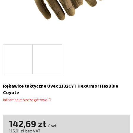
Rękawice taktyczne Uvex 2132CYT HexArmor HexBlue
Coyote
Informacje szczegółowe
142,69 zł
/ szt
116,01 zł bez VAT