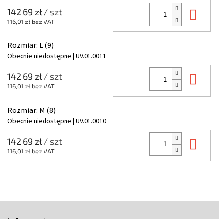
Do 
142,69 zł
/ szt
116,01 zł bez VAT
Rozmiar: L (9)
Obecnie niedostępne
| UV.01.0011
Do 
142,69 zł
/ szt
116,01 zł bez VAT
Rozmiar: M (8)
Obecnie niedostępne
| UV.01.0010
Do 
142,69 zł
/ szt
116,01 zł bez VAT
S
t