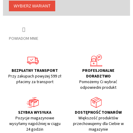
Cena
WYBIERZ WARIANT
jednostkowa:
POWIADOM MNIE
BEZPŁATNY TRANSPORT
PROFESJONALNE
Przy zakupach powyżej 599 zł
DORADZTWO
płacimy za transport
Pomożemy Ci wybrać
odpowiedni produkt
SZYBKA WYSYŁKA
DOSTĘPNOŚĆ TOWARÓW
Pozycje magazynowe
Większość produktów
wysyłamy najpóźniej w ciągu
przechowujemy dla Ciebie w
24 godzin
magazynie