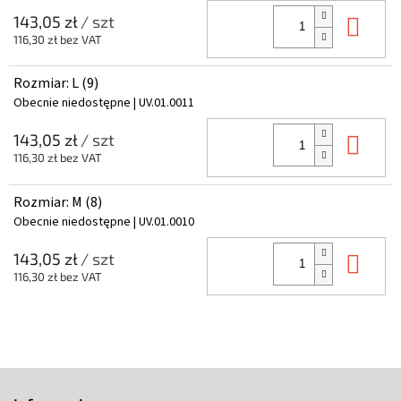
Do 
143,05 zł
/ szt
116,30 zł bez VAT
Rozmiar: L (9)
Obecnie niedostępne
| UV.01.0011
Do 
143,05 zł
/ szt
116,30 zł bez VAT
Rozmiar: M (8)
Obecnie niedostępne
| UV.01.0010
Do 
143,05 zł
/ szt
116,30 zł bez VAT
S
t