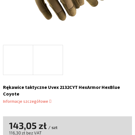
Rękawice taktyczne Uvex 2132CYT HexArmor HexBlue
Coyote
Informacje szczegółowe
143,05 zł
/ szt
116,30 zł bez VAT