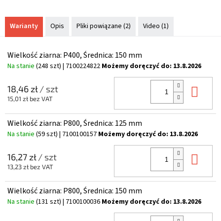
Warianty
Opis
Pliki powiązane (2)
Video (1)
Wielkość ziarna: P400, Średnica: 150 mm
Na stanie
(248 szt)
| 7100224822
Możemy doręczyć do:
13.8.2026
Do 
18,46 zł
/ szt
15,01 zł bez VAT
Wielkość ziarna: P800, Średnica: 125 mm
Na stanie
(59 szt)
| 7100100157
Możemy doręczyć do:
13.8.2026
Do 
16,27 zł
/ szt
13,23 zł bez VAT
Wielkość ziarna: P800, Średnica: 150 mm
Na stanie
(131 szt)
| 7100100036
Możemy doręczyć do:
13.8.2026