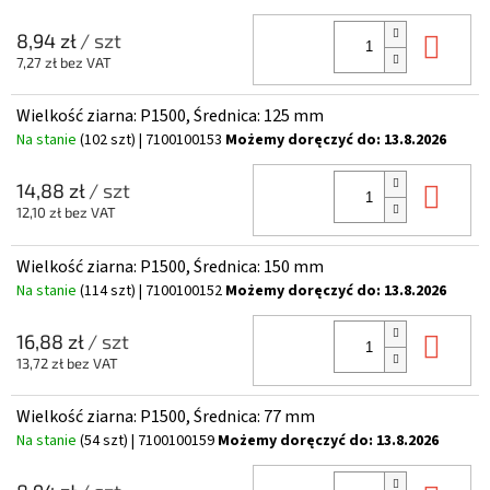
Do 
8,94 zł
/ szt
7,27 zł bez VAT
Wielkość ziarna: P1500, Średnica: 125 mm
Na stanie
(102 szt)
| 7100100153
Możemy doręczyć do:
13.8.2026
Do 
14,88 zł
/ szt
12,10 zł bez VAT
Wielkość ziarna: P1500, Średnica: 150 mm
Na stanie
(114 szt)
| 7100100152
Możemy doręczyć do:
13.8.2026
Do 
16,88 zł
/ szt
13,72 zł bez VAT
Wielkość ziarna: P1500, Średnica: 77 mm
Na stanie
(54 szt)
| 7100100159
Możemy doręczyć do:
13.8.2026