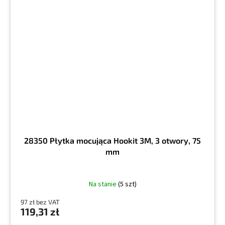
28350 Płytka mocująca Hookit 3M, 3 otwory, 75
mm
Na stanie
(5 szt)
97 zł bez VAT
119,31 zł