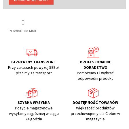
jednostkowa:
POWIADOM MNIE
BEZPŁATNY TRANSPORT
PROFESJONALNE
Przy zakupach powyżej 599 zł
DORADZTWO
płacimy za transport
Pomożemy Ci wybrać
odpowiedni produkt
SZYBKA WYSYŁKA
DOSTĘPNOŚĆ TOWARÓW
Pozycje magazynowe
Większość produktów
wysyłamy najpóźniej w ciągu
przechowujemy dla Ciebie w
24 godzin
magazynie