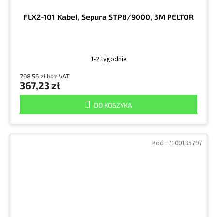
FLX2-101 Kabel, Sepura STP8/9000, 3M PELTOR
1-2 tygodnie
298,56 zł bez VAT
367,23 zł
DO KOSZYKA
Kod :
7100185797