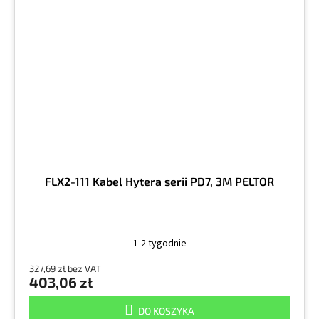
FLX2-111 Kabel Hytera serii PD7, 3M PELTOR
1-2 tygodnie
327,69 zł bez VAT
403,06 zł
DO KOSZYKA