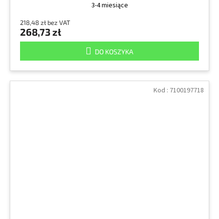
3-4 miesiące
218,48 zł bez VAT
268,73 zł
DO KOSZYKA
Kod :
7100197718