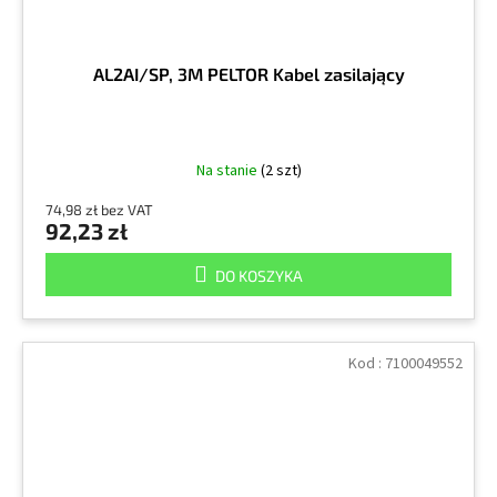
AL2AI/SP, 3M PELTOR Kabel zasilający
Na stanie
(2 szt)
74,98 zł bez VAT
92,23 zł
DO KOSZYKA
Kod :
7100049552