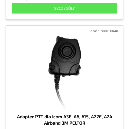
SZCZEGÓŁY
Kod :
7000108481
Adapter PTT dla Icom A3E, A6, A15, A22E, A24
Airband 3M PELTOR