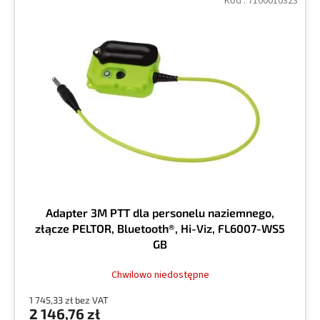
Kod :
7100010323
Adapter 3M PTT dla personelu naziemnego,
złącze PELTOR, Bluetooth®, Hi-Viz, FL6007-WS5
GB
Chwilowo niedostępne
1 745,33 zł bez VAT
2 146,76 zł