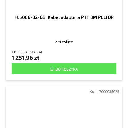
FL5006-02-GB, Kabel adaptera PTT 3M PELTOR
2 miesiące
1 017,85 zł bez VAT
1 251,96 zł
DO KOSZYKA
Kod :
7000039629