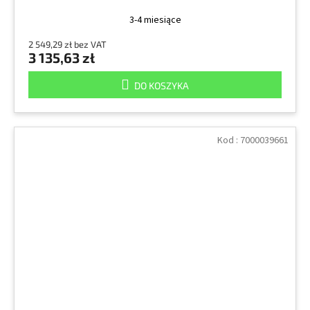
3-4 miesiące
2 549,29 zł bez VAT
3 135,63 zł
DO KOSZYKA
Kod :
7000039661