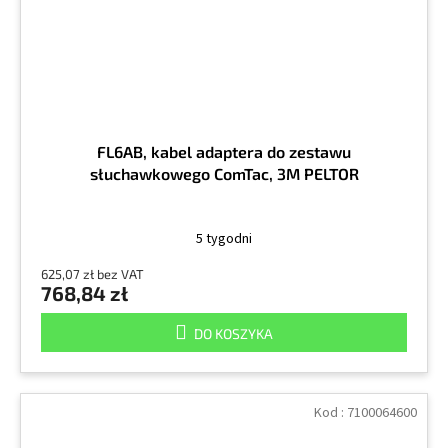
FL6AB, kabel adaptera do zestawu
słuchawkowego ComTac, 3M PELTOR
5 tygodni
625,07 zł bez VAT
768,84 zł
DO KOSZYKA
Kod :
7100064600