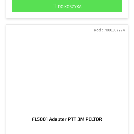
DO KOSZYKA
Kod :
7000107774
FL5001 Adapter PTT 3M PELTOR