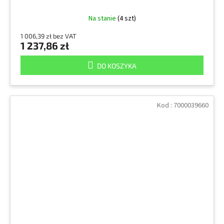
Na stanie
(4 szt)
1 006,39 zł bez VAT
1 237,86 zł
DO KOSZYKA
Kod :
7000039660