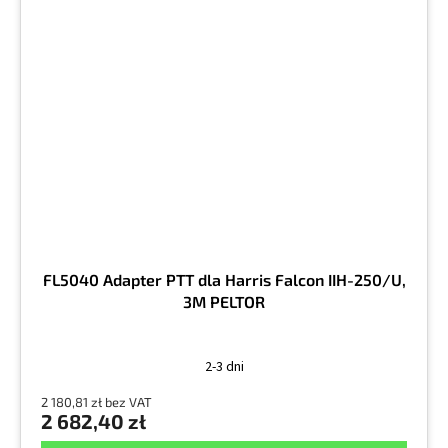
FL5040 Adapter PTT dla Harris Falcon IIH-250/U,
3M PELTOR
2-3 dni
2 180,81 zł bez VAT
2 682,40 zł