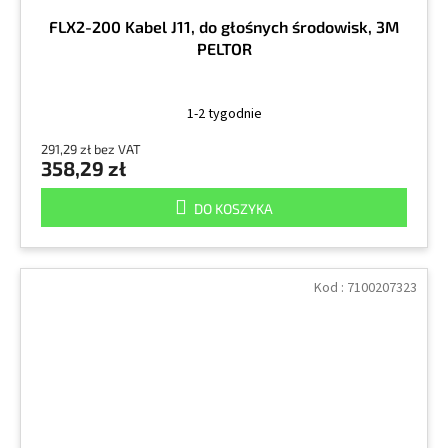
FLX2-200 Kabel J11, do głośnych środowisk, 3M
PELTOR
1-2 tygodnie
291,29 zł bez VAT
358,29 zł
DO KOSZYKA
Kod :
7100207323