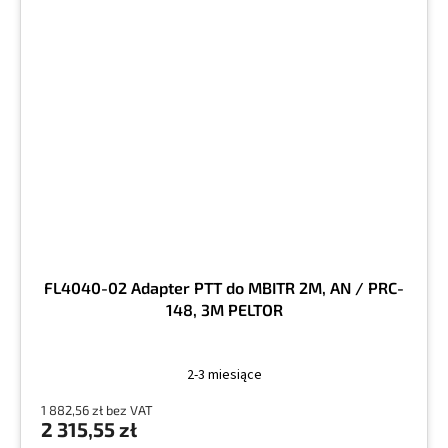
FL4040-02 Adapter PTT do MBITR 2M, AN / PRC-
148, 3M PELTOR
2-3 miesiące
1 882,56 zł bez VAT
2 315,55 zł