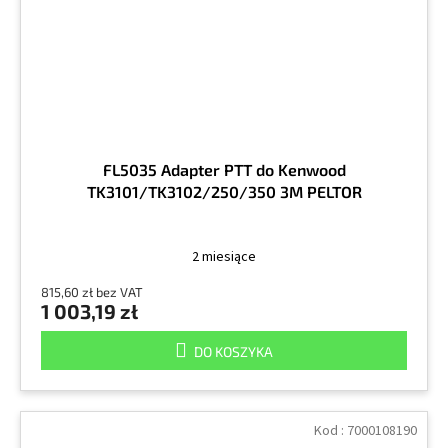
FL5035 Adapter PTT do Kenwood
TK3101/TK3102/250/350 3M PELTOR
2 miesiące
815,60 zł bez VAT
1 003,19 zł
DO KOSZYKA
Kod :
7000108190