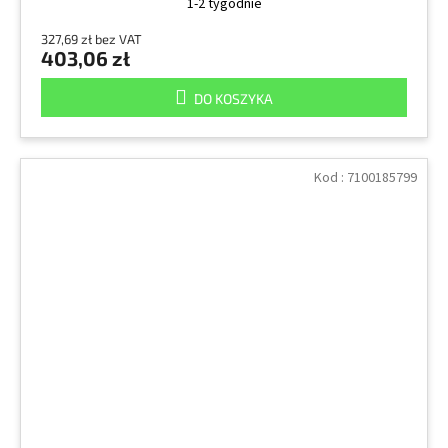
1-2 tygodnie
327,69 zł bez VAT
403,06 zł
DO KOSZYKA
Kod :
7100185799