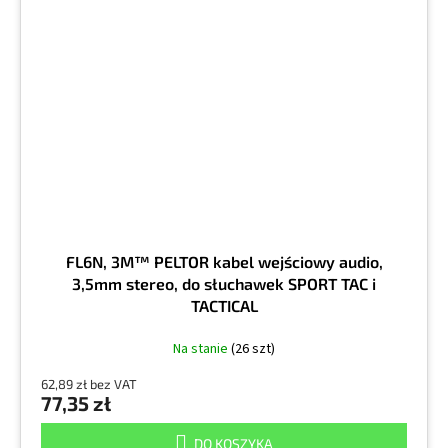
FL6N, 3M™ PELTOR kabel wejściowy audio,
3,5mm stereo, do słuchawek SPORT TAC i
TACTICAL
Na stanie
(26 szt)
62,89 zł bez VAT
77,35 zł
DO KOSZYKA