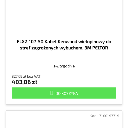
FLX2-107-50 Kabel Kenwood wielopinowy do
stref zagrożonych wybuchem, 3M PELTOR
1-2 tygodnie
327,69 zł bez VAT
403,06 zł
DO KOSZYKA
Kod :
7100197719