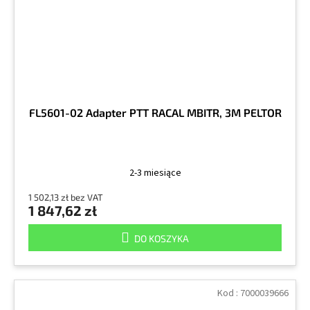
FL5601-02 Adapter PTT RACAL MBITR, 3M PELTOR
2-3 miesiące
1 502,13 zł bez VAT
1 847,62 zł
DO KOSZYKA
Kod :
7000039666