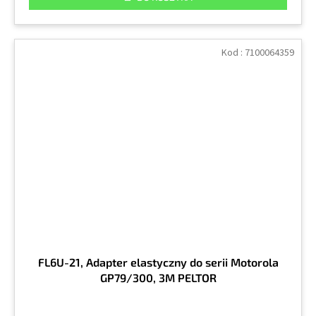
Kod :
7100064359
FL6U-21, Adapter elastyczny do serii Motorola
GP79/300, 3M PELTOR