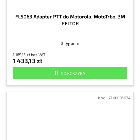
FL5063 Adapter PTT do Motorola, MotoTrbo, 3M
PELTOR
5 tygodni
1 165,15 zł bez VAT
1 433,13 zł
DO KOSZYKA
Kod :
7100005674