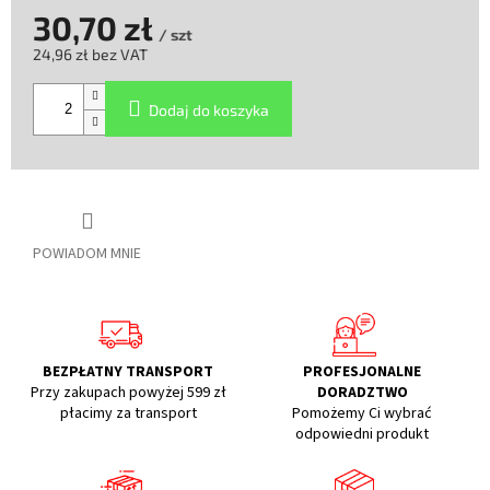
30,70 zł
/ szt
24,96 zł bez VAT
Cena
jednostkowa:
Dodaj do koszyka
POWIADOM MNIE
BEZPŁATNY TRANSPORT
PROFESJONALNE
Przy zakupach powyżej 599 zł
DORADZTWO
płacimy za transport
Pomożemy Ci wybrać
odpowiedni produkt