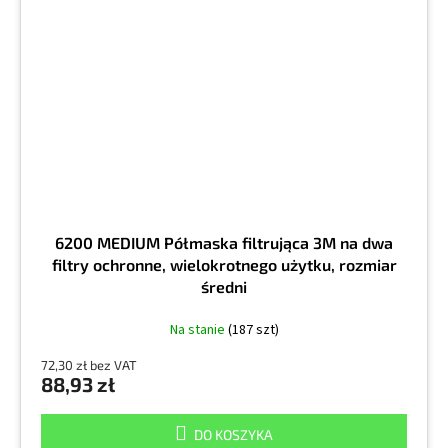
6200 MEDIUM Półmaska filtrująca 3M na dwa
filtry ochronne, wielokrotnego użytku, rozmiar
średni
Na stanie
(187 szt)
72,30 zł bez VAT
88,93 zł
DO KOSZYKA