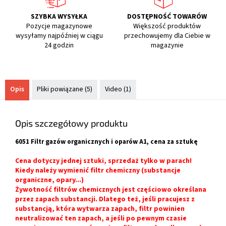
SZYBKA WYSYŁKA
DOSTĘPNOŚĆ TOWARÓW
Pozycje magazynowe
Większość produktów
wysyłamy najpóźniej w ciągu
przechowujemy dla Ciebie w
24 godzin
magazynie
Opis
Pliki powiązane (5)
Video (1)
Opis szczegółowy produktu
6051 Filtr gazów organicznych i oparów A1, cena za sztukę
Cena dotyczy jednej sztuki, sprzedaż tylko w parach!
Kiedy należy wymienić filtr chemiczny (substancje
organiczne, opary...)
Żywotność filtrów chemicznych jest częściowo określana
przez zapach substancji. Dlatego też, jeśli pracujesz z
substancją, która wytwarza zapach, filtr powinien
neutralizować ten zapach, a jeśli po pewnym czasie