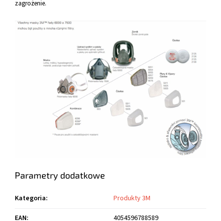
zagrożenie.
Parametry dodatkowe
Kategoria
:
Produkty 3M
EAN
:
4054596788589